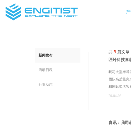
产
共
5
篇文章
新闻发布
匠岭科技喜
活动日程
我司大型半导
团队高质量完
行业动态
和国际知名客
复性精度最终
20-04-03
喜讯：我司