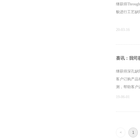
继获得Thro
貌进行工艺缺
20-03-16
喜讯：我司
继获得深孔缺
客户订购产品
测，帮助客户
19-06-01
<
1