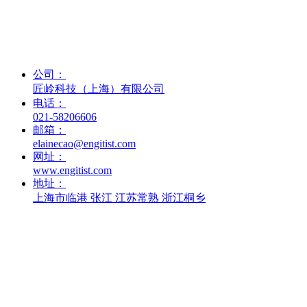
联系我们
公司：
匠岭科技（上海）有限公司
电话：
021-58206606
邮箱：
elainecao@engitist.com
网址：
www.engitist.com
地址：
上海市临港 张江 江苏常熟 浙江桐乡