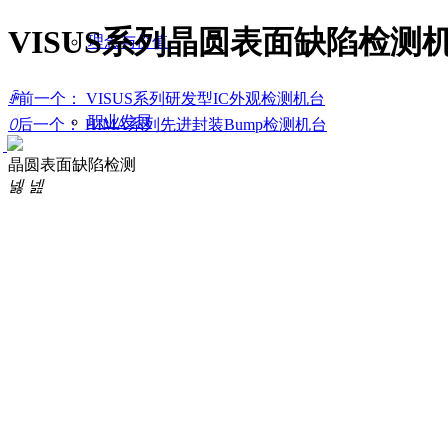
VISUS系列晶圆表面缺陷检测
理念与价值
ꄴ
前一个：
VISUS系列研发型IC外观检测机台
职业发展
ꄲ
后一个：
HIMA系列先进封装Bump检测机台
晶圆表面缺陷检测
넳
넲