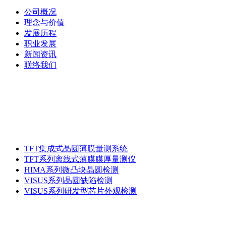
公司概况
理念与价值
发展历程
职业发展
新闻资讯
联络我们
产品类别与型号
TFT集成式晶圆薄膜量测系统
TFT系列离线式薄膜膜厚量测仪
HIMA系列微凸块晶圆检测
VISUS系列晶圆缺陷检测
VISUS系列研发型芯片外观检测